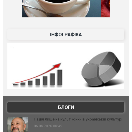
ІНФОГРАФІКА
БЛОГИ
Надія лише на культ жінки в українській культурі
06.08.2026 08:49