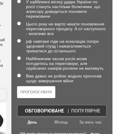
У найближчі місяці удари України по
іг
росії стануть настільки болючими, що
агресору доведеться поновити
перемовини
Цього року не варто чекати поновлення
,
переговорного процесу. А от наступного
- можливо все
ell
рф навпаки піде на ескалацію попри
пі
здоровий глузд і намагатиметься
триматися до останнього
Найближчим часом росія може
n
погодитись на переговори, але
ва
серйозних намірів росіяни не матимуть
Вже давно не роблю жодних прогнозів
щодо завершення війни
ОБГОВОРЮВАНЕ
|
ПОПУЛЯРНЕ
День
Місяць
За весь час