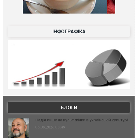
ІНФОГРАФІКА
БЛОГИ
Надія лише на культ жінки в українській культурі
06.08.2026 08:49