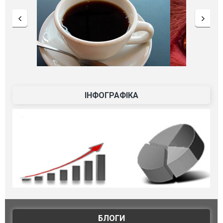
ІНФОГРАФІКА
БЛОГИ