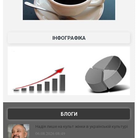
ІНФОГРАФІКА
БЛОГИ
Надія лише на культ жінки в українській культурі
06.08.2026 08:49