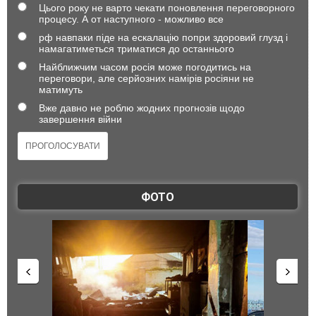
Цього року не варто чекати поновлення переговорного
процесу. А от наступного - можливо все
рф навпаки піде на ескалацію попри здоровий глузд і
намагатиметься триматися до останнього
Найближчим часом росія може погодитись на
переговори, але серйозних намірів росіяни не
матимуть
Вже давно не роблю жодних прогнозів щодо
завершення війни
ФОТО