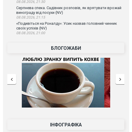
08.08.2026, 21:30
Серпнева спека. Садівник розповів, як врятувати врожай
винограду від посухи (NV)
08.08.2026, 21:15
«Подивіться на Роналду»: Усик назвав головний чинник
своїх успіхів (NV)
08.08.2026, 21:00
БЛОГОЖАБИ
ІНФОГРАФІКА