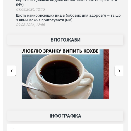
(NV)
09.08.2026, 12:15
Шість найкорисніших видів бобових для здоров’я — та що
з ними можна приготувати (NV)
09.08.2026, 12:00
БЛОГОЖАБИ
ІНФОГРАФІКА