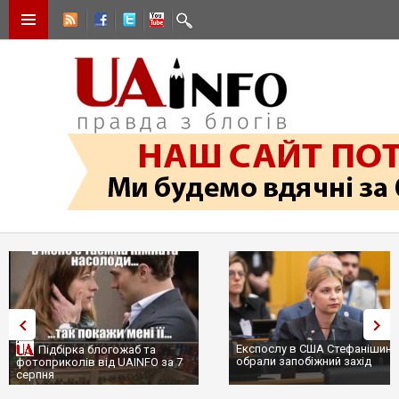
Експослу в США Стефанішині
Підбірка блогожаб та
обрали запобіжний захід
фотоприколів від UAINFO за 7
серпня