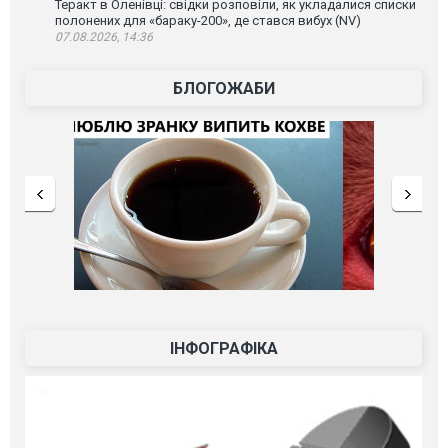
Теракт в Оленівці: свідки розповіли, як укладалися списки
полонених для «бараку-200», де стався вибух (NV)
07.08.2026, 14:36
БЛОГОЖАБИ
ІНФОГРАФІКА