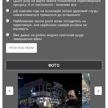
Цього року не варто чекати поновлення переговорного
процесу. А от наступного - можливо все
рф навпаки піде на ескалацію попри здоровий глузд і
намагатиметься триматися до останнього
Найближчим часом росія може погодитись на
переговори, але серйозних намірів росіяни не
матимуть
Вже давно не роблю жодних прогнозів щодо
завершення війни
ФОТО