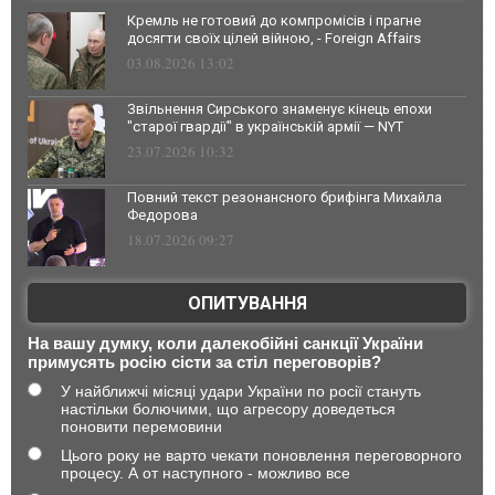
Кремль не готовий до компромісів і прагне
досягти своїх цілей війною, - Foreign Affairs
03.08.2026 13:02
Звільнення Сирського знаменує кінець епохи
"старої гвардії" в українській армії — NYT
23.07.2026 10:32
Повний текст резонансного брифінга Михайла
Федорова
18.07.2026 09:27
ОПИТУВАННЯ
На вашу думку, коли далекобійні санкції України
примусять росію сісти за стіл переговорів?
У найближчі місяці удари України по росії стануть
настільки болючими, що агресору доведеться
поновити перемовини
Цього року не варто чекати поновлення переговорного
процесу. А от наступного - можливо все