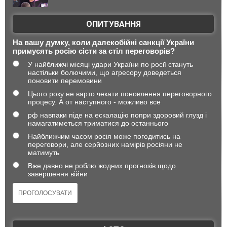
ОПИТУВАННЯ
На вашу думку, коли далекобійні санкції України
примусять росію сісти за стіл переговорів?
У найближчі місяці удари України по росії стануть
настільки болючими, що агресору доведеться
поновити перемовини
Цього року не варто чекати поновлення переговорного
процесу. А от наступного - можливо все
рф навпаки піде на ескалацію попри здоровий глузд і
намагатиметься триматися до останнього
Найближчим часом росія може погодитись на
переговори, але серйозних намірів росіяни не
матимуть
Вже давно не роблю жодних прогнозів щодо
завершення війни