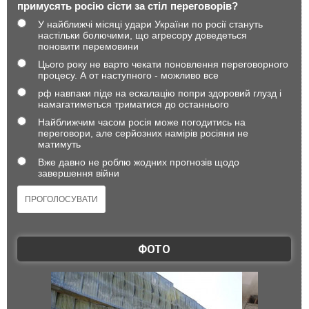
примусять росію сісти за стіл переговорів?
У найближчі місяці удари України по росії стануть
настільки болючими, що агресору доведеться
поновити перемовини
Цього року не варто чекати поновлення переговорного
процесу. А от наступного - можливо все
рф навпаки піде на ескалацію попри здоровий глузд і
намагатиметься триматися до останнього
Найближчим часом росія може погодитись на
переговори, але серйозних намірів росіяни не
матимуть
Вже давно не роблю жодних прогнозів щодо
завершення війни
ФОТО