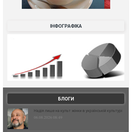
ІНФОГРАФІКА
БЛОГИ
Надія лише на культ жінки в українській культурі
06.08.2026 08:49