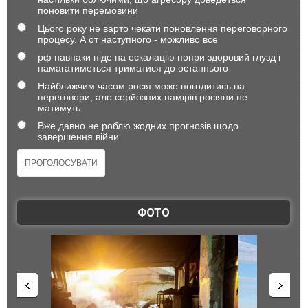
поновити перемовини
Цього року не варто чекати поновлення переговорного
процесу. А от наступного - можливо все
рф навпаки піде на ескалацію попри здоровий глузд і
намагатиметься триматися до останнього
Найближчим часом росія може погодитись на
переговори, але серйозних намірів росіяни не
матимуть
Вже давно не роблю жодних прогнозів щодо
завершення війни
ФОТО