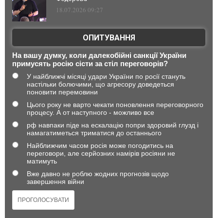
18.07.2026 09:27
ОПИТУВАННЯ
На вашу думку, коли далекобійні санкції України
примусять росію сісти за стіл переговорів?
У найближчі місяці удари України по росії стануть
настільки болючими, що агресору доведеться
поновити перемовини
Цього року не варто чекати поновлення переговорного
процесу. А от наступного - можливо все
рф навпаки піде на ескалацію попри здоровий глузд і
намагатиметься триматися до останнього
Найближчим часом росія може погодитись на
переговори, але серйозних намірів росіяни не
матимуть
Вже давно не роблю жодних прогнозів щодо
завершення війни