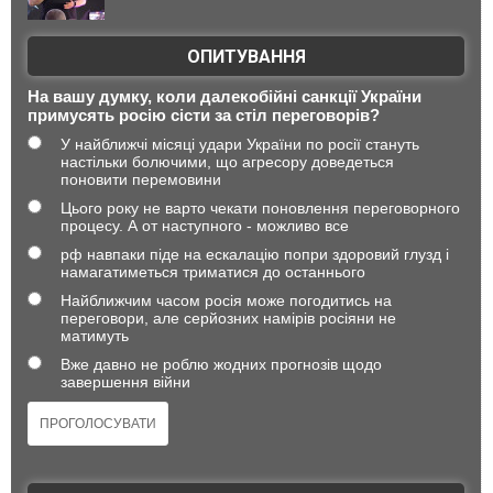
ОПИТУВАННЯ
На вашу думку, коли далекобійні санкції України
примусять росію сісти за стіл переговорів?
У найближчі місяці удари України по росії стануть
настільки болючими, що агресору доведеться
поновити перемовини
Цього року не варто чекати поновлення переговорного
процесу. А от наступного - можливо все
рф навпаки піде на ескалацію попри здоровий глузд і
намагатиметься триматися до останнього
Найближчим часом росія може погодитись на
переговори, але серйозних намірів росіяни не
матимуть
Вже давно не роблю жодних прогнозів щодо
завершення війни