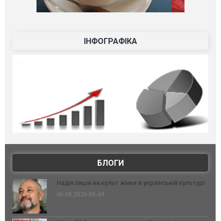
ІНФОГРАФІКА
БЛОГИ
Надія лише на культ жінки в українській культурі
06.08.2026 08:49