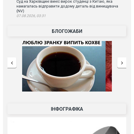
Суд на Харківщині виніс вирок студенці з Китаю, яка
намагалась відправити додому деталь від винищувача
(NV)
07.08.2026, 03:31
БЛОГОЖАБИ
ІНФОГРАФІКА