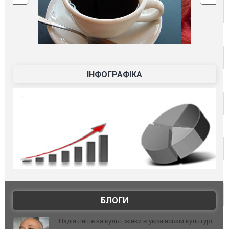
ІНФОГРАФІКА
БЛОГИ
Надія лише на культ жінки в українській культурі