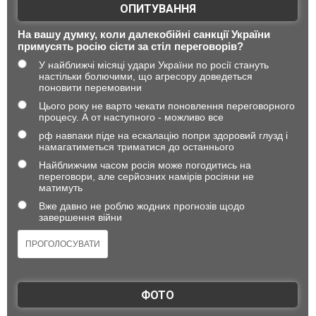
ОПИТУВАННЯ
На вашу думку, коли далекобійні санкції України
примусять росію сісти за стіл переговорів?
У найближчі місяці удари України по росії стануть
настільки болючими, що агресору доведеться
поновити перемовини
Цього року не варто чекати поновлення переговорного
процесу. А от наступного - можливо все
рф навпаки піде на ескалацію попри здоровий глузд і
намагатиметься триматися до останнього
Найближчим часом росія може погодитись на
переговори, але серйозних намірів росіяни не
матимуть
Вже давно не роблю жодних прогнозів щодо
завершення війни
ФОТО