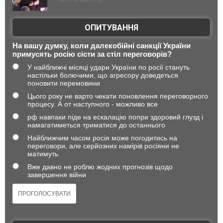
ОПИТУВАННЯ
На вашу думку, коли далекобійні санкції України
примусять росію сісти за стіл переговорів?
У найближчі місяці удари України по росії стануть
настільки болючими, що агресору доведеться
поновити перемовини
Цього року не варто чекати поновлення переговорного
процесу. А от наступного - можливо все
рф навпаки піде на ескалацію попри здоровий глузд і
намагатиметься триматися до останнього
Найближчим часом росія може погодитись на
переговори, але серйозних намірів росіяни не
матимуть
Вже давно не роблю жодних прогнозів щодо
завершення війни