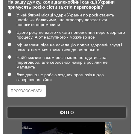
На вашу думку, коли далекобійні санкції України
примусять росію сісти за стіл переговорів?
У найближчі місяці удари України по росії стануть
настільки болючими, що агресору доведеться
поновити перемовини
Цього року не варто чекати поновлення переговорного
процесу. А от наступного - можливо все
рф навпаки піде на ескалацію попри здоровий глузд і
намагатиметься триматися до останнього
Найближчим часом росія може погодитись на
переговори, але серйозних намірів росіяни не
матимуть
Вже давно не роблю жодних прогнозів щодо
завершення війни
ФОТО