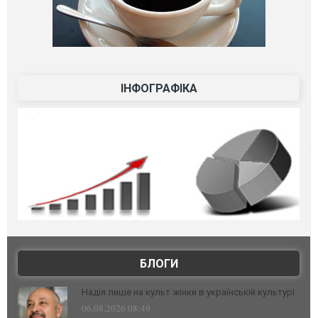
ІНФОГРАФІКА
БЛОГИ
Надія лише на культ жінки в українській культурі
06.08.2026 08:49