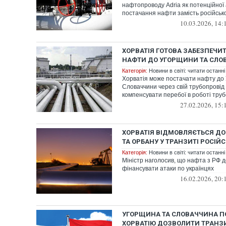
нафтопроводу Adria як потенційної
постачання нафти замість російсько
10.03.2026, 14:
ХОРВАТІЯ ГОТОВА ЗАБЕЗПЕЧИ
НАФТИ ДО УГОРЩИНИ ТА СЛО
Категорія:
Новини в світі: читати останні
Хорватія може постачати нафту до
Словаччини через свій трубопровід 
компенсувати перебої в роботі тру
27.02.2026, 15:
ХОРВАТІЯ ВІДМОВЛЯЄТЬСЯ Д
ТА ОРБАНУ У ТРАНЗИТІ РОСІЙ
Категорія:
Новини в світі: читати останні
Міністр наголосив, що нафта з РФ 
фінансувати атаки по українцях
16.02.2026, 20:
УГОРЩИНА ТА СЛОВАЧЧИНА 
ХОРВАТІЮ ДОЗВОЛИТИ ТРАНЗИ