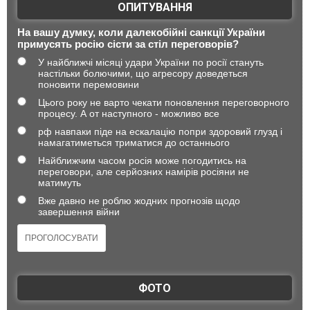
ОПИТУВАННЯ
На вашу думку, коли далекобійні санкції України
примусять росію сісти за стіл переговорів?
У найближчі місяці удари України по росії стануть
настільки болючими, що агресору доведеться
поновити перемовини
Цього року не варто чекати поновлення переговорного
процесу. А от наступного - можливо все
рф навпаки піде на ескалацію попри здоровий глузд і
намагатиметься триматися до останнього
Найближчим часом росія може погодитись на
переговори, але серйозних намірів росіяни не
матимуть
Вже давно не роблю жодних прогнозів щодо
завершення війни
ФОТО