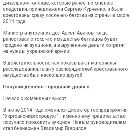
дизельном топливе, которые ранее, по мнению
следствия, принадлежали Сергею Курченко, и были
арестованы сразу после его бегства из страны в марте
2014 года.
Министр внутренних дел Арсен Аваков тогда
рапортовал о том, что имущество беглецов будет
продано на аукционе, а вырученные деньги потратят
на нужды украинской армии.
В действительности, как показывают материалы
расследования, план у распорядителей арестованного
имущества был несколько другой.
Покупай дешево - продавай дорого
Начали с командных высот.
В июне 2014 года сменился директор госпредприятия
"Укртранснафтопродукт" - именно ему правительство
поручило проводить аукцион. Новым руководителем
стал бизнесмен Владимир Гаврилов.