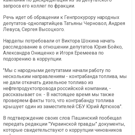
запроса его коллег по фракции.
Речь идет об обращении к Генпрокурору народных
депутатов-однопартийцев Татьяны Черновол, Андрея
Левуса, Сергея Высоцкого.
Нардепы потребовали от Виктора Шокина начать
расследование в отношении депутатов Юрия Бойко,
Александра Онищенко и Игоря Еремеева по
подозрению в коррупции.
"Мы с народными депутатами начали работу по
нескольким направлениям - контрабанда топлива, мы
не дали откачать дизельное топливо из
нефтепродуктопровода российской компании, -
рассказывает он. - В настоящее время мы также
проверяем факты того, что контрабанду топлива
крышует один из заместителей СБУ Юрий Артюхов".
В подтверждение своих слов Пашинский пообещал
передать редакции "Украинской правды" документы,
которые свидетельствуют о коррупции чиновников