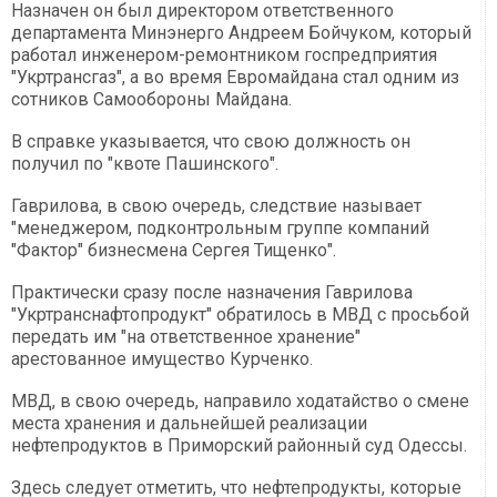
Назначен он был директором ответственного
департамента Минэнерго Андреем Бойчуком, который
работал инженером-ремонтником госпредприятия
"Укртрансгаз", а во время Евромайдана стал одним из
сотников Самообороны Майдана.
В справке указывается, что свою должность он
получил по "квоте Пашинского".
Гаврилова, в свою очередь, следствие называет
"менеджером, подконтрольным группе компаний
"Фактор" бизнесмена Сергея Тищенко".
Практически сразу после назначения Гаврилова
"Укртранснафтопродукт" обратилось в МВД с просьбой
передать им "на ответственное хранение"
арестованное имущество Курченко.
МВД, в свою очередь, направило ходатайство о смене
места хранения и дальнейшей реализации
нефтепродуктов в Приморский районный суд Одессы.
Здесь следует отметить, что нефтепродукты, которые