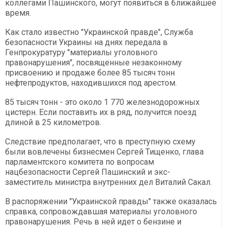
коллегами Пашинского, могут появиться в ближайшее
время.
Как стало известно "Украинской правде", Служба
безопасности Украины на днях передала в
Генпрокуратуру "материалы уголовного
правонарушения", посвященные незаконному
присвоению и продаже более 85 тысяч тонн
нефтепродуктов, находившихся под арестом.
85 тысяч тонн - это около 1 770 железнодорожных
цистерн. Если поставить их в ряд, получится поезд
длиной в 25 километров.
Следствие предполагает, что в преступную схему
были вовлечены бизнесмен Сергей Тищенко, глава
парламентского комитета по вопросам
нацбезопасности Сергей Пашинский и экс-
заместитель министра внутренних дел Виталий Сакал.
В распоряжении "Украинской правды" также оказалась
справка, сопровождавшая материалы уголовного
правонарушения. Речь в ней идет о бензине и