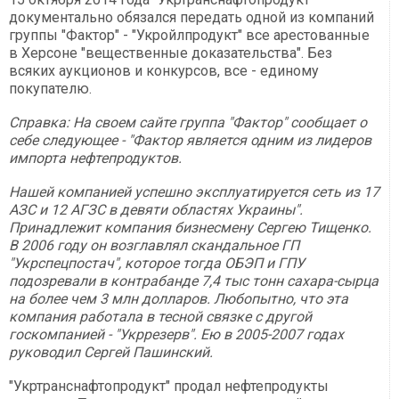
документально обязался передать одной из компаний
группы "Фактор" - "Укройлпродукт" все арестованные
в Херсоне "вещественные доказательства". Без
всяких аукционов и конкурсов, все - единому
покупателю.
Справка: На своем сайте группа "Фактор" сообщает о
себе следующее - "Фактор является одним из лидеров
импорта нефтепродуктов.
Нашей компанией успешно эксплуатируется сеть из 17
АЗС и 12 АГЗС в девяти областях Украины".
Принадлежит компания бизнесмену Сергею Тищенко.
В 2006 году он возглавлял скандальное ГП
"Укрспецпостач", которое тогда ОБЭП и ГПУ
подозревали в контрабанде 7,4 тыс тонн сахара-сырца
на более чем 3 млн долларов. Любопытно, что эта
компания работала в тесной связке с другой
госкомпанией - "Укррезерв". Ею в 2005-2007 годах
руководил Сергей Пашинский.
"Укртранснафтопродукт" продал нефтепродукты