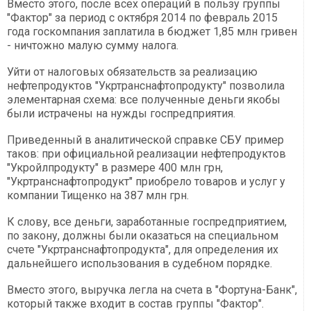
Вместо этого, после всех операций в пользу группы
"Фактор" за период с октября 2014 по февраль 2015
года госкомпания заплатила в бюджет 1,85 млн гривен
- ничтожно малую сумму налога.
Уйти от налоговых обязательств за реализацию
нефтепродуктов "Укртранснафтопродукту" позволила
элементарная схема: все полученные деньги якобы
были истрачены на нужды госпредприятия.
Приведенный в аналитической справке СБУ пример
таков: при официальной реализации нефтепродуктов
"Укройлпродукту" в размере 400 млн грн,
"Укртранснафтопродукт" приобрело товаров и услуг у
компании Тищенко на 387 млн грн.
К слову, все деньги, заработанные госпредприятием,
по закону, должны были оказаться на специальном
счете "Укртранснафтопродукта", для определения их
дальнейшего использования в судебном порядке.
Вместо этого, выручка легла на счета в "Фортуна-Банк",
который также входит в состав группы "Фактор".