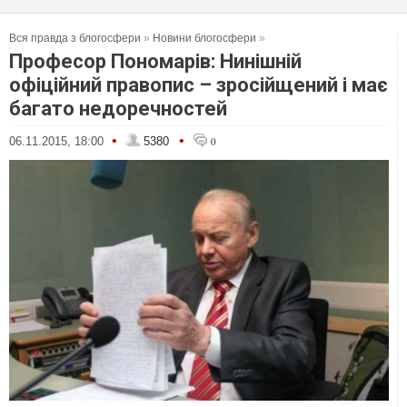
Вся правда з блогосфери
»
Новини блогосфери
»
Професор Пономарів: Нинішній
офіційний правопис – зросійщений і має
багато недоречностей
•
•
06.11.2015, 18:00
5380
0