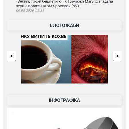
«Великі, трохи бешкетні очі». Тренерка Магучіх згадала
перше враження від Ярослави (NV)
09.08.2026, 05:31
БЛОГОЖАБИ
ІНФОГРАФІКА