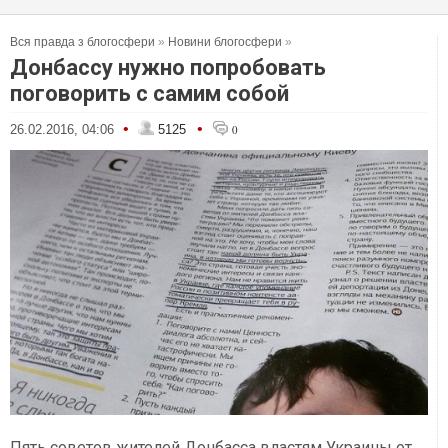
Вся правда з блогосфери
»
Новини блогосфери
»
Донбассу нужно попробовать
поговорить с самим собой
•
•
26.02.2016, 04:06
5125
0
Пять советов жителей Донбасса властям Украины от