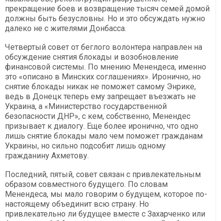
прекращение боев и возвращение тысяч семей домой
должны быть безусловны. Но и это обсуждать нужно
далеко не с жителями Донбасса.
Четвертый совет от беглого волонтера направлен на
обсуждение снятия блокады и возобновление
финансовой системы. По мнению Менендеса, именно
это «описано в Минских соглашениях». Иронично, но
снятие блокады никак не поможет самому Энрике,
ведь в Донецк теперь ему запрещает въезжать не
Украина, а «Министерство государственной
безопасности ДНР», с кем, собственно, Менендес
призывает к диалогу. Еще более иронично, что одно
лишь снятие блокады мало чем поможет гражданам
Украины, но сильно подсобит лишь одному
гражданину Ахметову.
Последний, пятый, совет связан с привлекательным
образом совместного будущего. По словам
Менендеса, мы мало говорим о будущем, которое по-
настоящему объединит всю страну. Но
привлекательно ли будущее вместе с Захарченко или