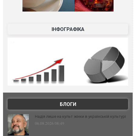
ІНФОГРАФІКА
БЛОГИ
Надія лише на культ жінки в українській культурі
06.08.2026 08:49