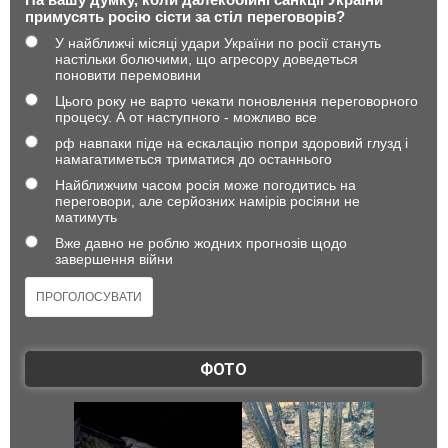
примусять росію сісти за стіл переговорів?
У найближчі місяці удари України по росії стануть
настільки болючими, що агресору доведеться
поновити перемовини
Цього року не варто чекати поновлення переговорного
процесу. А от наступного - можливо все
рф навпаки піде на ескалацію попри здоровий глузд і
намагатиметься триматися до останнього
Найближчим часом росія може погодитись на
переговори, але серйозних намірів росіяни не
матимуть
Вже давно не роблю жодних прогнозів щодо
завершення війни
ФОТО