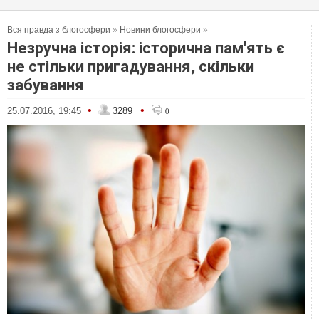
Вся правда з блогосфери
»
Новини блогосфери
»
Незручна історія: історична пам'ять є
не стільки пригадування, скільки
забування
•
•
25.07.2016, 19:45
3289
0