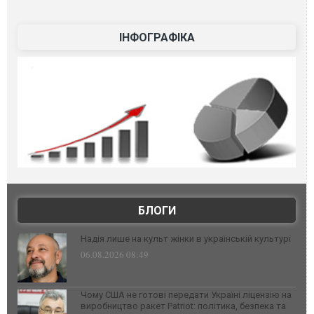
ІНФОГРАФІКА
БЛОГИ
Надія лише на культ жінки в українській культурі
06.08.2026 08:49
Чому США не готові передати Україні ліцензію на
виробництво ракет Patriot: політика, безпека та