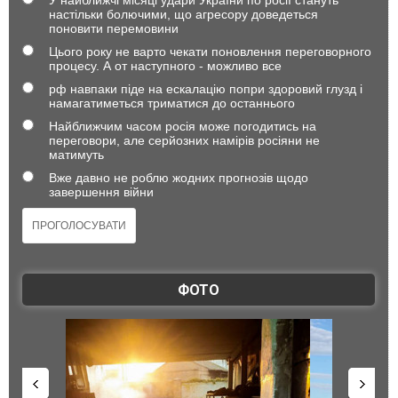
настільки болючими, що агресору доведеться
поновити перемовини
Цього року не варто чекати поновлення переговорного
процесу. А от наступного - можливо все
рф навпаки піде на ескалацію попри здоровий глузд і
намагатиметься триматися до останнього
Найближчим часом росія може погодитись на
переговори, але серйозних намірів росіяни не
матимуть
Вже давно не роблю жодних прогнозів щодо
завершення війни
ФОТО