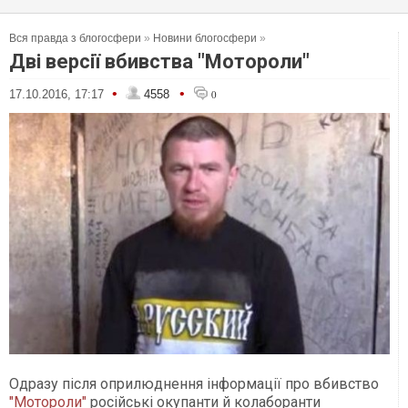
Вся правда з блогосфери
»
Новини блогосфери
»
Дві версії вбивства "Мотороли"
•
•
17.10.2016, 17:17
4558
0
Одразу після оприлюднення інформації про вбивство
"Мотороли"
російські окупанти й колаборанти