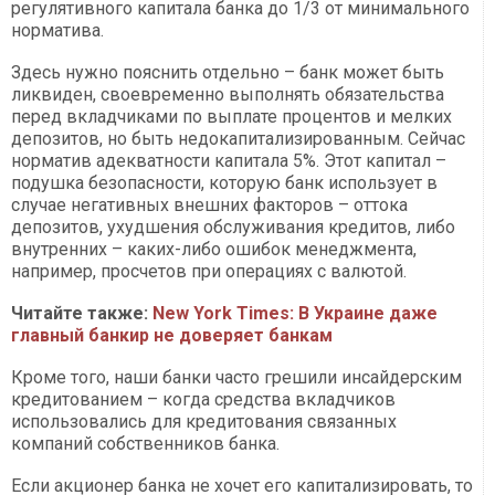
регулятивного капитала банка до 1/3 от минимального
норматива.
Здесь нужно пояснить отдельно – банк может быть
ликвиден, своевременно выполнять обязательства
перед вкладчиками по выплате процентов и мелких
депозитов, но быть недокапитализированным. Сейчас
норматив адекватности капитала 5%. Этот капитал –
подушка безопасности, которую банк использует в
случае негативных внешних факторов – оттока
депозитов, ухудшения обслуживания кредитов, либо
внутренних – каких-либо ошибок менеджмента,
например, просчетов при операциях с валютой.
Читайте также:
New York Times: В Украине даже
главный банкир не доверяет банкам
Кроме того, наши банки часто грешили инсайдерским
кредитованием – когда средства вкладчиков
использовались для кредитования связанных
компаний собственников банка.
Если акционер банка не хочет его капитализировать, то