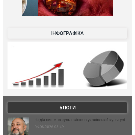
ІНФОГРАФІКА
БЛОГИ
Надія лише на культ жінки в українській культурі
06.08.2026 08:49