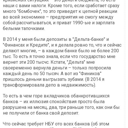
наши с вами налоги. Кроме того, если сработает сразу
много "бомбочек", то это приведет к цепной реакции
во всей экономике – предприятия не смогу между
собой рассчитываться, и приват 1990-ые и зарплата
белыми тапочками.
В 2014 у меня были депозиты в "Дельта-банке" и
"Финансах и Кредите", и я делала ровно то, что и сейчас
делают многие, – в каждом банке было не более 200
тыс. То есть я точно знала, если что государство мне
вернет эти 200 тысчс. Кстати, "Дельта" мне
своеременно вернула деньги – только попросила
каждый день по 50 тысяч. А вот из "Фиников"
пришлось деньни выгрызать зубами. (В 2014 я
трансформировала депо в недвижимость).
То есть в чем горе вкладчиков обанкротившихся
банков – их иллюзия спокойствия просто была
разрушена на месяц, два, три раньше того, как они бы
не получили от банка свой депозит.
Что сейчас требует НБУ ото всех банков (об этом