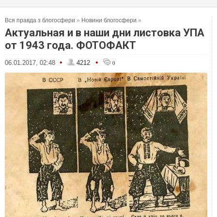
Вся правда з блогосфери
»
Новини блогосфери
»
Актуальная и в наши дни листовка УПА
от 1943 года. ФОТОФАКТ
•
•
06.01.2017, 02:48
4212
0