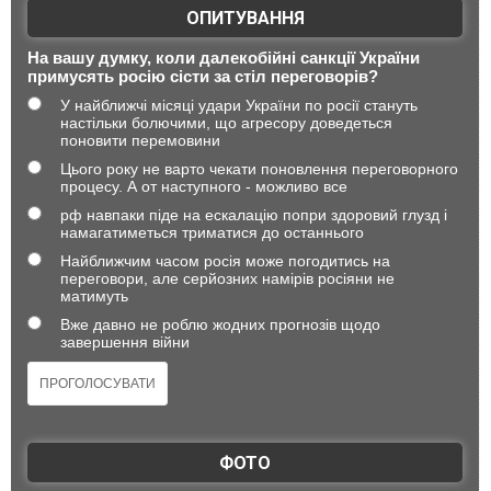
ОПИТУВАННЯ
На вашу думку, коли далекобійні санкції України
примусять росію сісти за стіл переговорів?
У найближчі місяці удари України по росії стануть
настільки болючими, що агресору доведеться
поновити перемовини
Цього року не варто чекати поновлення переговорного
процесу. А от наступного - можливо все
рф навпаки піде на ескалацію попри здоровий глузд і
намагатиметься триматися до останнього
Найближчим часом росія може погодитись на
переговори, але серйозних намірів росіяни не
матимуть
Вже давно не роблю жодних прогнозів щодо
завершення війни
ФОТО