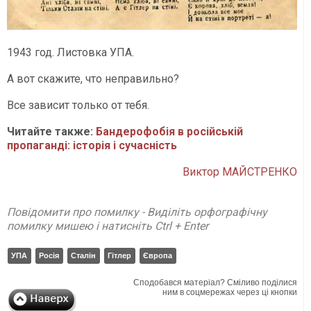
1943 год. Листовка УПА.
А вот скажите, что неправильно?
Все зависит только от тебя.
Читайте также:
Бандерофобія в російській
пропаганді: історія і сучасність
Виктор МАЙСТРЕНКО
Повідомити про помилку - Виділіть орфографічну
помилку мишею і натисніть Ctrl + Enter
УПА
Росія
Сталін
Гітлер
Європа
Сподобався матеріал? Сміливо поділися
ним в соцмережах через ці кнопки