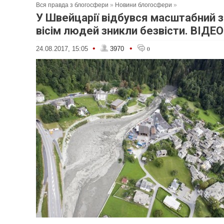
Вся правда з блогосфери
»
Новини блогосфери
»
У Швейцарії відбувся масштабний з
вісім людей зникли безвісти. ВІДЕО
•
•
24.08.2017, 15:05
3970
0