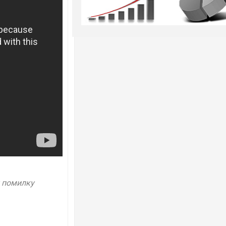
у помилку