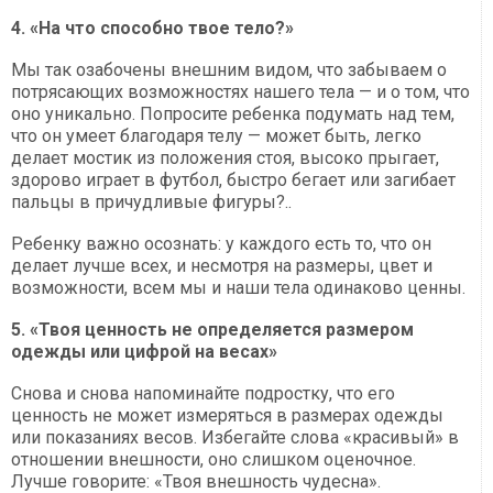
4. «На что способно твое тело?»
Мы так озабочены внешним видом, что забываем о
потрясающих возможностях нашего тела — и о том, что
оно уникально. Попросите ребенка подумать над тем,
что он умеет благодаря телу — может быть, легко
делает мостик из положения стоя, высоко прыгает,
здорово играет в футбол, быстро бегает или загибает
пальцы в причудливые фигуры?..
Ребенку важно осознать: у каждого есть то, что он
делает лучше всех, и несмотря на размеры, цвет и
возможности, всем мы и наши тела одинаково ценны.
5. «Твоя ценность не определяется размером
одежды или цифрой на весах»
Снова и снова напоминайте подростку, что его
ценность не может измеряться в размерах одежды
или показаниях весов. Избегайте слова «красивый» в
отношении внешности, оно слишком оценочное.
Лучше говорите: «Твоя внешность чудесна».