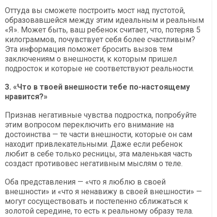
Оттуда вы сможете построить мост над пустотой,
образовавшейся между этим идеальным и реальным
«Я». Может быть, ваш ребенок считает, что, потеряв 5
килограммов, почувствует себя более счастливым?
Эта информация поможет бросить вызов тем
заключениям о внешности, к которым пришел
подросток и которые не соответствуют реальности.
3. «Что в твоей внешности тебе по-настоящему
нравится?»
Признав негативные чувства подростка, попробуйте
этим вопросом переключить его внимание на
достоинства — те части внешности, которые он сам
находит привлекательными. Даже если ребенок
любит в себе только ресницы, эта маленькая часть
создаст противовес негативным мыслям о теле.
Оба представления — «что я люблю в своей
внешности» и «что я ненавижу в своей внешности» —
могут сосуществовать и постепенно сближаться к
золотой середине, то есть к реальному образу тела.