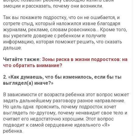
эмоции и рассказать, почему они возникли.
Так вы покажете подростку, что он не ошибается, и
сотрете стыд, который наложился извне благодаря
журналам, рекламе, словам ровесников... Кроме того,
вы укрепите доверие с ребенком и получите
информацию, которая поможет решить, что сказать
дальше.
Читайте также:
Зоны риска в жизни подростков: на
что обратить внимание?
2. «Как думаешь, что бы изменилось, если бы ты
выглядел(а) иначе?»
В зависимости от возраста ребенка этот вопрос может
задать дальнейшему разговору разное направление.
Но цель одна: прояснить, почему подросток хочет
выглядеть по-другому, почему ненавидит свое тело и
считает его недостаточно хорошим. Этот вопрос
подводит к самой сердцевине идеального «Я»
ребенка.