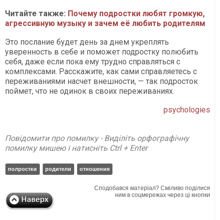
Читайте также:
Почему подростки любят громкую,
агрессивную музыку и зачем её любить родителям
Это послание будет день за днем укреплять
уверенность в себе и поможет подростку полюбить
себя, даже если пока ему трудно справляться с
комплексами. Расскажите, как сами справляетесь с
переживаниями насчет внешности, — так подросток
поймет, что не одинок в своих переживаниях.
psychologies
Повідомити про помилку - Виділіть орфографічну
помилку мишею і натисніть Ctrl + Enter
полростки
родители
отношения
Сподобався матеріал? Сміливо поділися
ним в соцмережах через ці кнопки