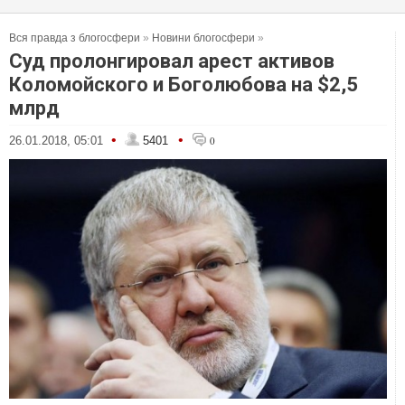
Вся правда з блогосфери
»
Новини блогосфери
»
Суд пролонгировал арест активов
Коломойского и Боголюбова на $2,5
млрд
•
•
26.01.2018, 05:01
5401
0