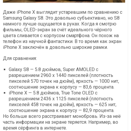
Даже iPhone Х выглядит устаревшим по сравнению с
Samsung Galaxy S8. Это довольно субъективно, но S8
намного лучше ощущается в руках. Когда я смотрю
фильмы, OLED-экран за счёт идеального чёрного
цвета сливается с корпусом смартфона. Он похож на
телефон из научной фантастики. В то время как экран
iPhone Х заключён в довольно широкие рамки.
Для сравнения:
Galaxy S8 — 5.8 дюймов, Super AMOLED с
разрешением 2960 x 1440 пикселей (плотность
пикселей 570 точек на дюйм), яркость — 1000 нит,
соотношение экрана к корпусу — 83,6 процента.
iPhone X — 5.8 дюймов, True Tone OLED с
разрешением 2436 x 1125 пикселей (плотность
пикселей 458 точек на дюйм), яркость — 625 нит,
соотношение экрана к корпусу — 82,9 процента.
Но больше всего расстраивает монобровь. Из-за неё
часть информации на экране теряется. Например, во
время сёрфинга в интернете.