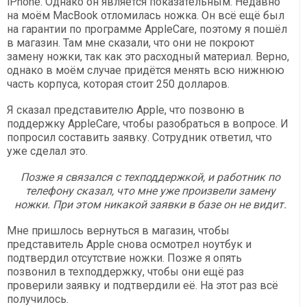
iPhone. Однако он является показательным. Недавно
на моём MacBook отломилась ножка. Он всё ещё был
на гарантии по программе AppleCare, поэтому я пошёл
в магазин. Там мне сказали, что они не покроют
замену ножки, так как это расходный материал. Верно,
однако в моём случае придётся менять всю нижнюю
часть корпуса, которая стоит 250 долларов.
Я сказал представителю Apple, что позвоню в
поддержку AppleCare, чтобы разобраться в вопросе. И
попросил составить заявку. Сотрудник ответил, что
уже сделал это.
Позже я связался с техподдержкой, и работник по
телефону сказал, что мне уже произвели замену
ножки. При этом никакой заявки в базе он не видит.
Мне пришлось вернуться в магазин, чтобы
представитель Apple снова осмотрел ноутбук и
подтвердил отсутствие ножки. Позже я опять
позвонил в техподдержку, чтобы они ещё раз
проверили заявку и подтвердили её. На этот раз всё
получилось.