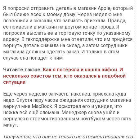
Я попросил отправить деталь в магазин Apple, который
был ближе всех к моему дому. Через неделю мне
позвонили и сказали, что запчасть приехала. Правда,
её привезли в магазин на другом конце города. Я
попросил выслать её в торговую точку по указанному
адресу. В техподдержке мне ответили, что им придётся
вернуть деталь сначала на склад, а затем сотрудники
магазина должны сделать заказ. И только в этом
случае она попадёт к ним.
Читайте также:
Как я потеряла и нашла айфон. И
несколько советов тем, кто оказался в подобной
ситуации
Ещё через неделю запчасть, наконец, приехала куда
надо. Спустя пару часов ожидания сотрудник магазина
вернул мне MacBook. Я осмотрел его и увидел, что
ножка всё ещё сломана. Менеджер снова ушёл и
вернулся с отремонтированным ноутбуком через пять
минут.
Получается, что они не только не отремонтировали его