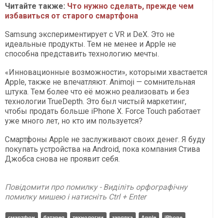
Читайте также:
Что нужно сделать, прежде чем
избавиться от старого смартфона
Samsung экспериментирует с VR и DeX. Это не
идеальные продукты. Тем не менее и Apple не
способна представить технологию мечты.
«Инновационные возможности», которыми хвастается
Apple, также не впечатляют. Animoji — сомнительная
штука. Тем более что её можно реализовать и без
технологии TrueDepth. Это был чистый маркетинг,
чтобы продать больше iPhone X. Force Touch работает
уже много лет, но кто им пользуется?
Смартфоны Apple не заслуживают своих денег. Я буду
покупать устройства на Android, пока компания Стива
Джобса снова не проявит себя.
Повідомити про помилку - Виділіть орфографічну
помилку мишею і натисніть Ctrl + Enter
смартфон
батарея
технологии
зарядка
Apple
iPhone