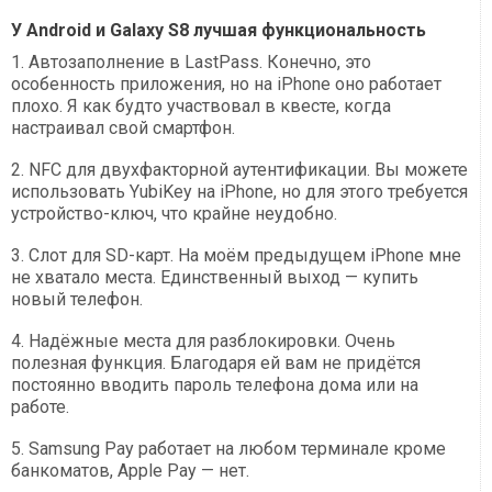
У Android и Galaxy S8 лучшая функциональность
1. Автозаполнение в LastPass. Конечно, это
особенность приложения, но на iPhone оно работает
плохо. Я как будто участвовал в квесте, когда
настраивал свой смартфон.
2. NFC для двухфакторной аутентификации. Вы можете
использовать YubiKey на iPhone, но для этого требуется
устройство-ключ, что крайне неудобно.
3. Слот для SD-карт. На моём предыдущем iPhone мне
не хватало места. Единственный выход — купить
новый телефон.
4. Надёжные места для разблокировки. Очень
полезная функция. Благодаря ей вам не придётся
постоянно вводить пароль телефона дома или на
работе.
5. Samsung Pay работает на любом терминале кроме
банкоматов, Apple Pay — нет.