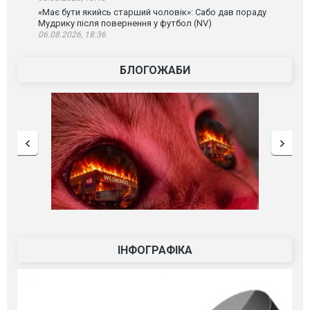
«Має бути якийсь старший чоловік»: Сабо дав пораду
Мудрику після повернення у футбол (NV)
06.08.2026, 18:36
БЛОГОЖАБИ
ІНФОГРАФІКА