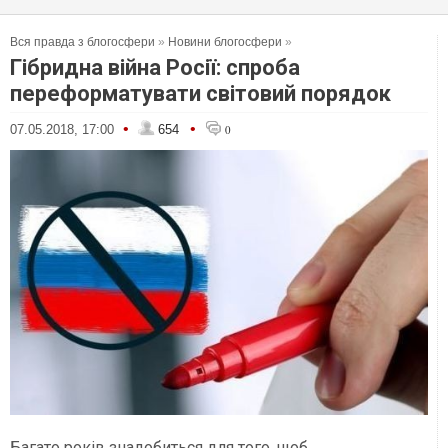
Вся правда з блогосфери
»
Новини блогосфери
»
Гібридна війна Росії: спроба
переформатувати світовий порядок
•
•
07.05.2018, 17:00
654
0
Багато років знадобиться для того, щоб