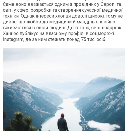
Саме воно вважається одним з провідних у Європі та
світі у сфері розробки та створення сучасної медичної
техніки. Однак інтереси хлопця доволі широкі, тому не
дивно, що любов до медицини й мандрів спокійно
вживаються в одній людині. До того ж, свої подорожі
Ханнес публікує на власному профілі в соцмережі
Instagram, де за ним стежать понад 75 тис. осіб.