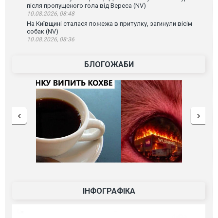
після пропущеного гола від Вереса (NV)
10.08.2026, 08:48
На Київщині сталася пожежа в притулку, загинули вісім
собак (NV)
10.08.2026, 08:36
БЛОГОЖАБИ
ІНФОГРАФІКА