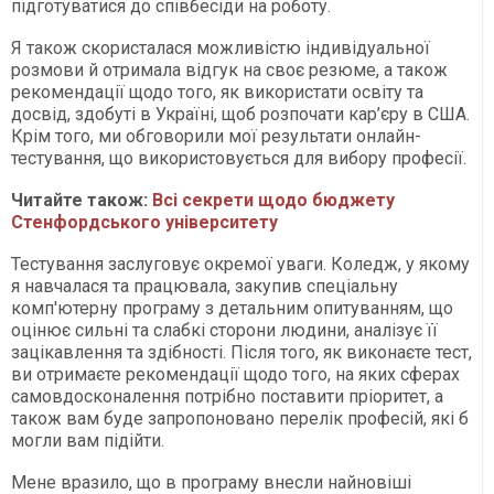
підготуватися до співбесіди на роботу.
Я також скористалася можливістю індивідуальної
розмови й отримала відгук на своє резюме, а також
рекомендації щодо того, як використати освіту та
досвід, здобуті в Україні, щоб розпочати кар’єру в США.
Крім того, ми обговорили мої результати онлайн-
тестування, що використовується для вибору професії.
Читайте також:
Всі секрети щодо бюджету
Стенфордського університету
Тестування заслуговує окремої уваги. Коледж, у якому
я навчалася та працювала, закупив спеціальну
комп'ютерну програму з детальним опитуванням, що
оцінює сильні та слабкі сторони людини, аналізує її
зацікавлення та здібності. Після того, як виконаєте тест,
ви отримаєте рекомендації щодо того, на яких сферах
самовдосконалення потрібно поставити пріоритет, а
також вам буде запропоновано перелік професій, які б
могли вам підійти.
Мене вразило, що в програму внесли найновіші