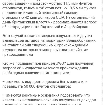
своем владении дом стоимостью 11,5 млн фунтов
стерлингов, гольф-клуб стоимостью 10,5 млн фунтов
стерлингов и частный реактивный самолет
стоимостью 42 млн долларов США. На сегодняшний
день британскими властями рассматривается вопрос
об экстрадиции г-жи Гаджиевой в Азербайджан.
Этот случай заставил всерьез задуматься и других
владельцев активов на территории Великобритании,
не станут ли они следующими, происхождением
имущества которых заинтересуются английские
правоохранители.
Кто же подпадает под прицел UWO? Для получения
запроса об имуществе неясного происхождения
необходимо наличие таких критериев:
– стоимость имущества должна быть равна или
превышать 50 000 фунтов стерлингов;
– имеются разумные основания подозревать, что
известных источников законно полученных доходов
владельца имущества недостаточно для его