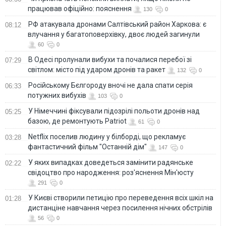
працював офіційно: пояснення
130
0
РФ атакувала дронами Салтівський район Харкова: є
08:12
влучання у багатоповерхівку, двоє людей загинули
60
0
В Одесі пролунали вибухи та почалися перебої зі
07:29
світлом: місто під ударом дронів та ракет
132
0
Російському Бєлгороду вночі не дала спати серія
06:33
потужних вибухів
103
0
У Німеччині фіксували підозрілі польоти дронів над
05:25
базою, де ремонтують Patriot
61
0
Netflix поселив людину у білборді, що рекламує
03:28
фантастичний фільм "Останній дім"
147
0
У яких випадках доведеться замінити радянське
02:22
свідоцтво про народження: роз'яснення Мін'юсту
291
0
У Києві створили петицію про переведення всіх шкіл на
01:28
дистанціне навчання через посилення нічних обстрілів
56
0