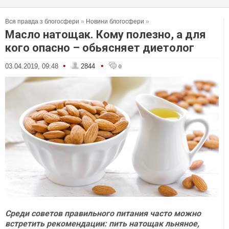
Вся правда з блогосфери
»
Новини блогосфери
»
Масло натощак. Кому полезно, а для
кого опасно – обьясняет диетолог
•
•
03.04.2019, 09:48
2844
0
Среди советов правильного питания часто можно
встретить рекомендации: пить натощак льняное,