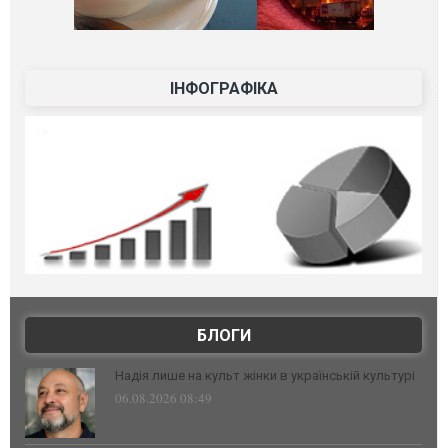
ІНФОГРАФІКА
БЛОГИ
Надія лише на культ жінки в українській культурі
06.08.2026 08:49