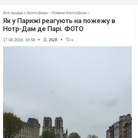
Вся правда з блогосфери
»
Новини блогосфери
»
Як у Парижі реагують на пожежу в
Нотр-Дам де Парі. ФОТО
•
•
17.04.2019, 18:58
2628
0