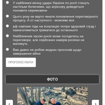
У найближчі місяці удари України по росії стануть
настільки болючими, що агресору доведеться
поновити перемовини
Цього року не варто чекати поновлення переговорного
процесу. А от наступного - можливо все
рф навпаки піде на ескалацію попри здоровий глузд і
намагатиметься триматися до останнього
Найближчим часом росія може погодитись на
переговори, але серйозних намірів росіяни не
матимуть
Вже давно не роблю жодних прогнозів щодо
завершення війни
ФОТО