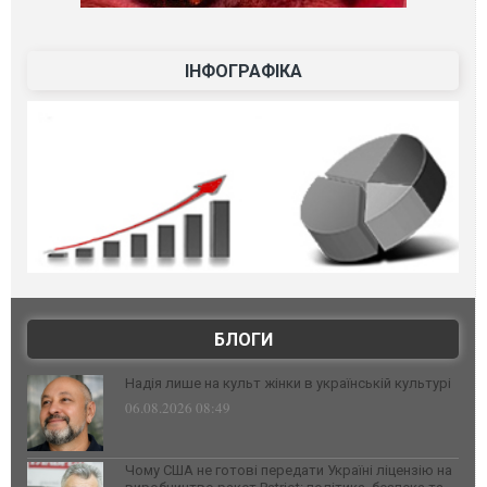
ІНФОГРАФІКА
БЛОГИ
Надія лише на культ жінки в українській культурі
06.08.2026 08:49
Чому США не готові передати Україні ліцензію на