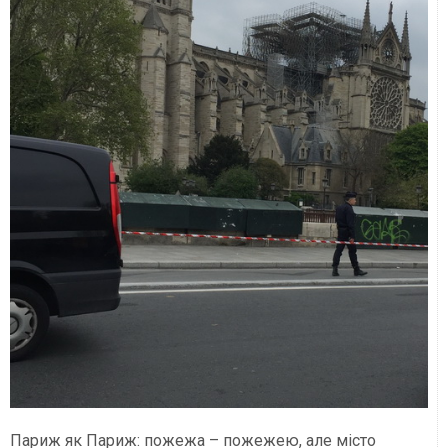
Париж як Париж: пожежа – пожежею, але місто