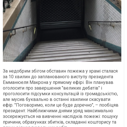
За недобрим збігом обставин пожежа у храмі сталася
за 10 хвилин до запланованого виступу президента
Емманюеля Макрона у прямому ефірі. Він планував
оголосити про завершення "великих дебатів" і
проголосити підсумки консультацій із громадськістю,
але мусив буквально в останні хвилини скасувати
ефір. "Поговоримо, коли це буде доречно", – пообіцяв
президент. Найближчими днями уряд максимально
зосережується на вивченні наслідків пожежі: пошуку
причини, обрахунках збитків, складанні кошторису та