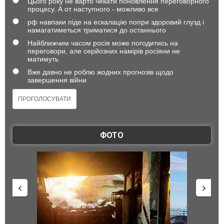
Цього року не варто чекати поновлення переговорного
процесу. А от наступного - можливо все
рф навпаки піде на ескалацію попри здоровий глузд і
намагатиметься триматися до останнього
Найближчим часом росія може погодитись на
переговори, але серйозних намірів росіяни не
матимуть
Вже давно не роблю жодних прогнозів щодо
завершення війни
ФОТО