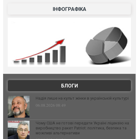
ІНФОГРАФІКА
БЛОГИ
Надія лише на культ жінки в українській культурі
06.08.2026 08:49
Чому США не готові передати Україні ліцензію на
виробництво ракет Patriot: політика, безпека та
можливі альтернативи