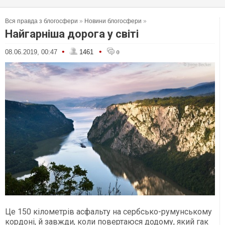
Вся правда з блогосфери
»
Новини блогосфери
»
Найгарніша дорога у світі
•
•
08.06.2019, 00:47
1461
0
Це 150 кілометрів асфальту на сербсько-румунському
кордоні, й завжди, коли повертаюся додому, який гак