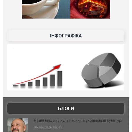
ІНФОГРАФІКА
БЛОГИ
Надія лише на культ жінки в українській культурі
06.08.2026 08:49