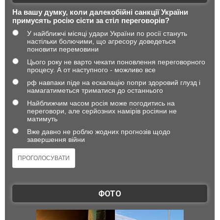
На вашу думку, коли далекобійні санкції України
примусять росію сісти за стіл переговорів?
У найближчі місяці удари України по росії стануть
настільки болючими, що агресору доведеться
поновити перемовини
Цього року не варто чекати поновлення переговорного
процесу. А от наступного - можливо все
рф навпаки піде на ескалацію попри здоровий глузд і
намагатиметься триматися до останнього
Найближчим часом росія може погодитись на
переговори, але серйозних намірів росіяни не
матимуть
Вже давно не роблю жодних прогнозів щодо
завершення війни
ФОТО