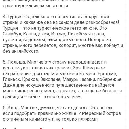
ориентирования на местности.
4. Турция. Ох, как много стереотипов вокруг этой
страны и какая же она на самом деле разнообразная!
Турция – это не туристическое гетто на юге. Это
Стамбул, Каппадокия, Измир, Ликийская тропа,
пустыни, водопады, лавандовые поля. Недорогая
страна, много перелетов, колорит, многие вас поймут и
без английского.
5. Польша. Многие эту страну недооценивают и
используют только как транзит. Зря. Шикарное
направление для старта и множество мест: Вроцлав,
Гданьск, Краков, Закопане, Мазуры, замки, побережье.
Даже для искушенного путешественника найдется
много интересных мест, а для тех, кто еще не бывал за
границей – станет точно открытием.
6. Кипр. Многие думают, что это дорого. Это не так,
если подобрать правильно жилье. Интересный остров
с отличным климатом и не только пляжами.