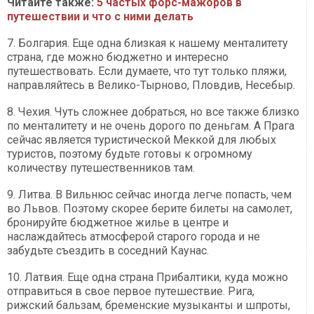
Читайте также:
5 частых форс-мажоров в
путешествии и что с ними делать
7. Болгария. Еще одна близкая к нашему менталитету
страна, где можно бюджетно и интересно
путешествовать. Если думаете, что тут только пляжи,
направляйтесь в Велико-Тырново, Пловдив, Несебыр.
8. Чехия. Чуть сложнее добраться, но все также близко
по менталитету и не очень дорого по деньгам. А Прага
сейчас является туристической Меккой для любых
туристов, поэтому будьте готовы к огромному
количеству путешественников там.
9. Литва. В Вильнюс сейчас иногда легче попасть, чем
во Львов. Поэтому скорее берите билеты на самолет,
бронируйте бюджетное жилье в центре и
наслаждайтесь атмосферой старого города и не
забудьте съездить в соседний Каунас.
10. Латвия. Еще одна страна Прибалтики, куда можно
отправиться в свое первое путешествие. Рига,
рижский бальзам, бременские музыканты и шпроты,