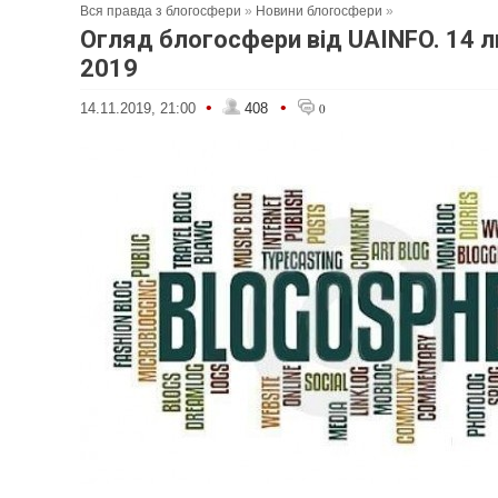
Вся правда з блогосфери
»
Новини блогосфери
»
Огляд блогосфери від UAINFO. 14 
2019
•
•
14.11.2019, 21:00
408
0