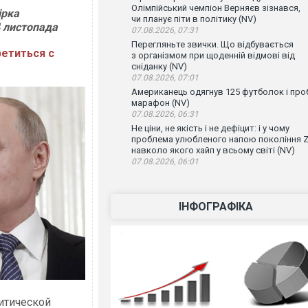
Олімпійський чемпіон Верняєв зізнався,
ірка
чи планує піти в політику (NV)
4 листопада
07.08.2026, 07:31
Перегляньте звички. Що відбувається
ретиться с
з організмом при щоденній відмові від
сніданку (NV)
07.08.2026, 07:01
Американець одягнув 125 футболок і проб
марафон (NV)
07.08.2026, 06:31
Не ціни, не якість і не дефіцит: і у чому
проблема улюбленого напою покоління Z
навколо якого хайп у всьому світі (NV)
07.08.2026, 06:01
ІНФОГРАФІКА
литической