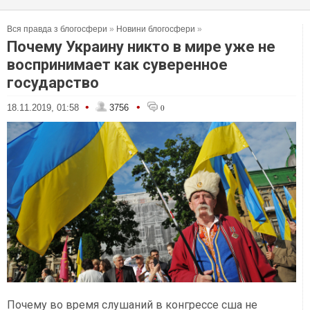
Вся правда з блогосфери
»
Новини блогосфери
»
Почему Украину никто в мире уже не
воспринимает как суверенное
государство
•
•
18.11.2019, 01:58
3756
0
Почему во время слушаний в конгрессе сша не