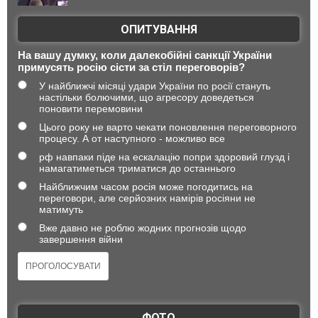
ОПИТУВАННЯ
На вашу думку, коли далекобійні санкції України
примусять росію сісти за стіл переговорів?
У найближчі місяці удари України по росії стануть
настільки болючими, що агресору доведеться
поновити перемовини
Цього року не варто чекати поновлення переговорного
процесу. А от наступного - можливо все
рф навпаки піде на ескалацію попри здоровий глузд і
намагатиметься триматися до останнього
Найближчим часом росія може погодитись на
переговори, але серйозних намірів росіяни не
матимуть
Вже давно не роблю жодних прогнозів щодо
завершення війни
ФОТО