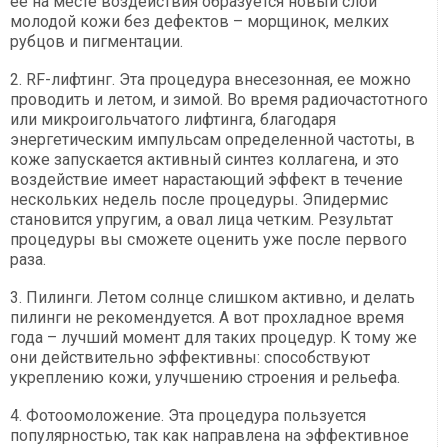
ее на месте воздействия образуется новый слой
молодой кожи без дефектов – морщинок, мелких
рубцов и пигментации.
2. RF-лифтинг. Эта процедура внесезонная, ее можно
проводить и летом, и зимой. Во время радиочастотного
или микроигольчатого лифтинга, благодаря
энергетическим импульсам определенной частоты, в
коже запускается активный синтез коллагена, и это
воздействие имеет нарастающий эффект в течение
нескольких недель после процедуры. Эпидермис
становится упругим, а овал лица четким. Результат
процедуры вы сможете оценить уже после первого
раза.
3. Пилинги. Летом солнце слишком активно, и делать
пилинги не рекомендуется. А вот прохладное время
года – лучший момент для таких процедур. К тому же
они действительно эффективны: способствуют
укреплению кожи, улучшению строения и рельефа.
4. Фотоомоложение. Эта процедура пользуется
популярностью, так как направлена на эффективное