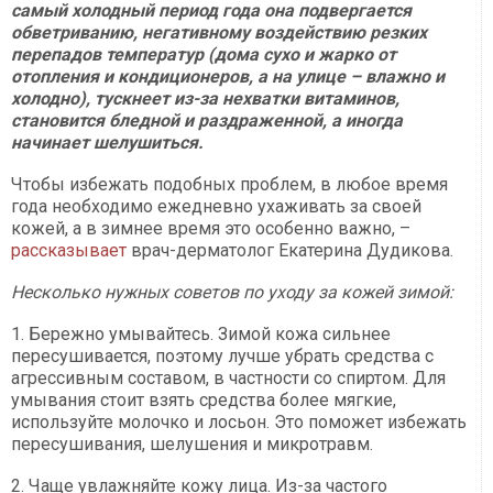
самый холодный период года она подвергается
обветриванию, негативному воздействию резких
перепадов температур (дома сухо и жарко от
отопления и кондиционеров, а на улице – влажно и
холодно), тускнеет из-за нехватки витаминов,
становится бледной и раздраженной, а иногда
начинает шелушиться.
Чтобы избежать подобных проблем, в любое время
года необходимо ежедневно ухаживать за своей
кожей, а в зимнее время это особенно важно, –
рассказывает
врач-дерматолог Екатерина Дудикова.
Несколько нужных советов по уходу за кожей зимой:
1. Бережно умывайтесь. Зимой кожа сильнее
пересушивается, поэтому лучше убрать средства с
агрессивным составом, в частности со спиртом. Для
умывания стоит взять средства более мягкие,
используйте молочко и лосьон. Это поможет избежать
пересушивания, шелушения и микротравм.
2. Чаще увлажняйте кожу лица. Из-за частого