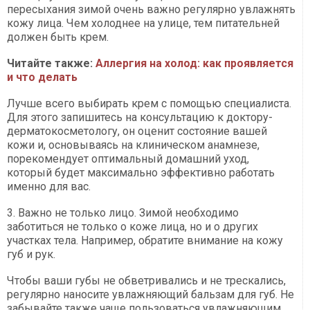
пересыхания зимой очень важно регулярно увлажнять
кожу лица. Чем холоднее на улице, тем питательней
должен быть крем.
Читайте также:
Аллергия на холод: как проявляется
и что делать
Лучше всего выбирать крем с помощью специалиста.
Для этого запишитесь на консультацию к доктору-
дерматокосметологу, он оценит состояние вашей
кожи и, основываясь на клиническом анамнезе,
порекомендует оптимальный домашний уход,
который будет максимально эффективно работать
именно для вас.
3. Важно не только лицо. Зимой необходимо
заботиться не только о коже лица, но и о других
участках тела. Например, обратите внимание на кожу
губ и рук.
Чтобы ваши губы не обветривались и не трескались,
регулярно наносите увлажняющий бальзам для губ. Не
забывайте также чаще пользоваться увлажняющим