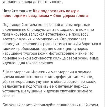
устранение ряда дефектов кожи.
Читайте также:
Как подготовить кожу к
новогодним праздникам – блог дерматолога
Под воздействием волн разной длины нервные
окончания не блокируются, а поверхность кожи не
травмируется, запуская естественные процессы
восстановления и омоложения. Это позволяет
проводить лечение на разных типах кожи и бороться с
такими проблемами, как пигментация, купероз,
нарушение тургора кожи, фотостарение и акне. По
причине низкой активности солнца сезон осень-зима
идеален для такого лечения.
5. Мезотерапия. Инъекции мезотерапии в зимнее
время помогают восполнить дефицит витаминов,
убрать морщинки, улучшить общее состояние кожи,
увлажнить и подготовить ее к летнему периоду,
устранить шелушение и другие спутники зимнего
сезона.
Бонусный совет: используйте солнцезащитный крем.