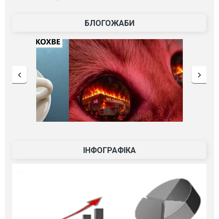
БЛОГОЖАБИ
ІНФОГРАФІКА