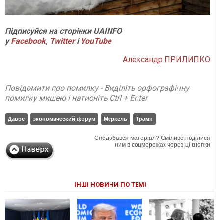
Підписуйся на сторінки UAINFO
у
Facebook
,
Twitter
і
YouTube
Александр ПРИЛИПКО
Повідомити про помилку - Виділіть орфографічну
помилку мишею і натисніть Ctrl + Enter
Давос
экономический форум
Меркель
Трамп
Сподобався матеріал? Сміливо поділися
ним в соцмережах через ці кнопки
ІНШІ НОВИНИ ПО ТЕМІ