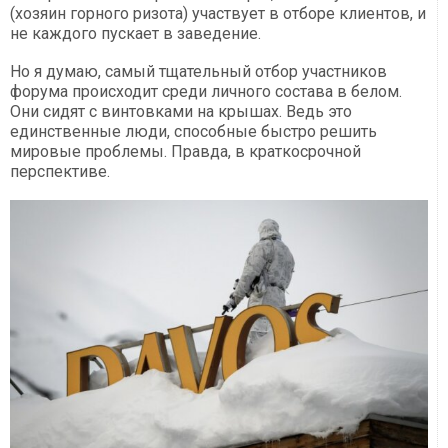
(хозяин горного ризота) участвует в отборе клиентов, и
не каждого пускает в заведение.
Но я думаю, самый тщательный отбор участников
форума происходит среди личного состава в белом.
Они сидят с винтовками на крышах. Ведь это
единственные люди, способные быстро решить
мировые проблемы. Правда, в краткосрочной
перспективе.