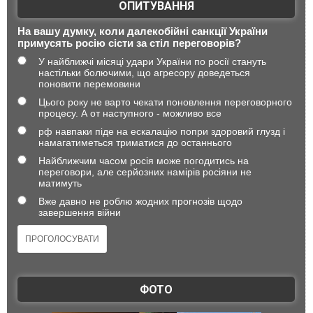
ОПИТУВАННЯ
На вашу думку, коли далекобійні санкції України
примусять росію сісти за стіл переговорів?
У найближчі місяці удари України по росії стануть
настільки болючими, що агресору доведеться
поновити перемовини
Цього року не варто чекати поновлення переговорного
процесу. А от наступного - можливо все
рф навпаки піде на ескалацію попри здоровий глузд і
намагатиметься триматися до останнього
Найближчим часом росія може погодитись на
переговори, але серйозних намірів росіяни не
матимуть
Вже давно не роблю жодних прогнозів щодо
завершення війни
ФОТО