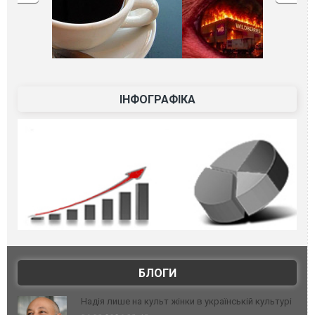
ІНФОГРАФІКА
БЛОГИ
Надія лише на культ жінки в українській культурі