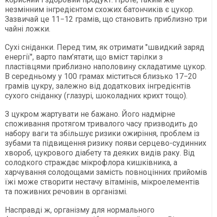
незмінним інгредієнтом схожих батончиків є цукор.
Зазвичай це 11−12 грамів, що становить приблизно три
чайні ложки.
Сухі сніданки. Перед тим, як отримати "швидкий заряд
енергії", варто пам’ятати, що вміст тарілки з
пластівцями приблизно наполовину складатиме цукор.
В середньому у 100 грамах міститься близько 17−20
грамів цукру, залежно від додаткових інгредієнтів
сухого сніданку (глазурі, шоколадних крихт тощо).
З цукром жартувати не бажано. Його надмірне
споживання протягом тривалого часу призводить до
набору ваги та збільшує ризики ожиріння, проблем із
зубами та підвищення ризику появи серцево-судинних
хвороб, цукрового діабету та деяких видів раку. Від
солодкого страждає мікрофлора кишківника, а
харчування солодощами замість повноцінних прийомів
їжі може створити нестачу вітамінів, мікроелементів
та поживних речовин в організмі.
Насправді ж, організму для нормального