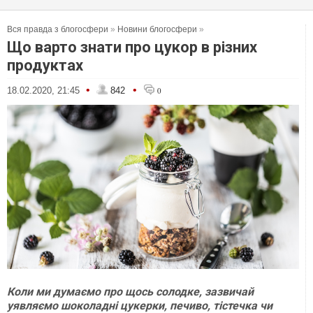
Вся правда з блогосфери
»
Новини блогосфери
»
Що варто знати про цукор в різних
продуктах
•
•
18.02.2020, 21:45
842
0
Коли ми думаємо про щось солодке, зазвичай
уявляємо шоколадні цукерки, печиво, тістечка чи