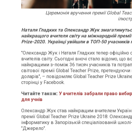
Церемонія вручення премії Global Teach
ілюст
Наталя Гладких та Олександр Жук змагатимутьс
найкращого вчителя світу на міжнародній премії 
Prize-2020. Українці увійшли в ТОП-50 учасників 
"Олександр Жук і Наталя Гладких тепер офіційно 
вчителів світу. Сьогодні вночі стало відомо, що 
найкращими з-поміж 36 тисяч учасників та потра
світової премії Global Teacher Prize, претендуючи
доларів", – повідомляє Global Teacher Prize Ukrain
сторінці у Facebook.
Читайте також:
У вчителів забрали право виби
для учнів
Олександр Жук став найкращим вчителем Україн
премії Global Teacher Prize Ukraine 2018. Олексан
інформатику в Запорізькій спеціалізованій школі-
"Джерело".